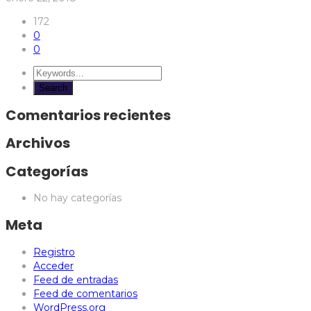
172
0
0
Comentarios recientes
Archivos
Categorías
No hay categorías
Meta
Registro
Acceder
Feed de entradas
Feed de comentarios
WordPress.org