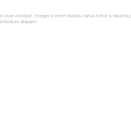
t vitae volutpat. Integer a lorem facilisis, varius tortor a, lobort
 interdum aliquam.