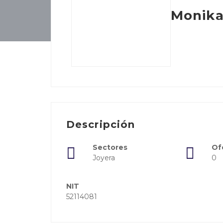
Monika
Descripción
Sectores
Of
Joyera
0
NIT
52114081