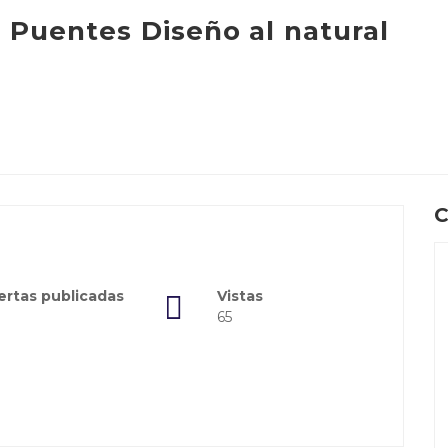
 Puentes Diseño al natural
C
ertas publicadas
Vistas
65