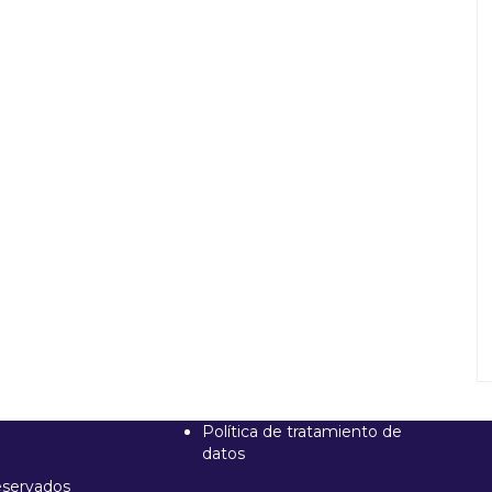
Política de tratamiento de
datos
reservados