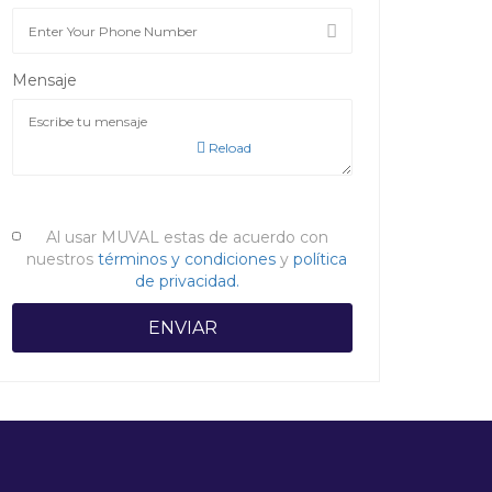
Mensaje
Reload
Al usar MUVAL estas de acuerdo con
nuestros
términos y condiciones
y
política
de privacidad.