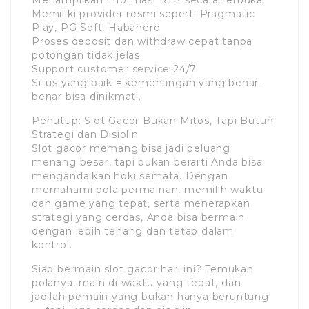
Menampilkan informasi RTP secara terbuka
Memiliki provider resmi seperti Pragmatic
Play, PG Soft, Habanero
Proses deposit dan withdraw cepat tanpa
potongan tidak jelas
Support customer service 24/7
Situs yang baik = kemenangan yang benar-
benar bisa dinikmati.
Penutup: Slot Gacor Bukan Mitos, Tapi Butuh
Strategi dan Disiplin
Slot gacor memang bisa jadi peluang
menang besar, tapi bukan berarti Anda bisa
mengandalkan hoki semata. Dengan
memahami pola permainan, memilih waktu
dan game yang tepat, serta menerapkan
strategi yang cerdas, Anda bisa bermain
dengan lebih tenang dan tetap dalam
kontrol.
Siap bermain slot gacor hari ini? Temukan
polanya, main di waktu yang tepat, dan
jadilah pemain yang bukan hanya beruntung