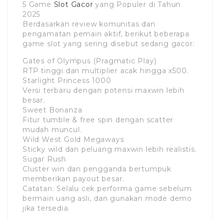
5 Game
Slot Gacor
yang Populer di Tahun
2025
Berdasarkan review komunitas dan
pengamatan pemain aktif, berikut beberapa
game slot yang sering disebut sedang gacor:
Gates of Olympus (Pragmatic Play)
RTP tinggi dan multiplier acak hingga x500.
Starlight Princess 1000
Versi terbaru dengan potensi maxwin lebih
besar.
Sweet Bonanza
Fitur tumble & free spin dengan scatter
mudah muncul.
Wild West Gold Megaways
Sticky wild dan peluang maxwin lebih realistis.
Sugar Rush
Cluster win dan pengganda bertumpuk
memberikan payout besar.
Catatan: Selalu cek performa game sebelum
bermain uang asli, dan gunakan mode demo
jika tersedia.