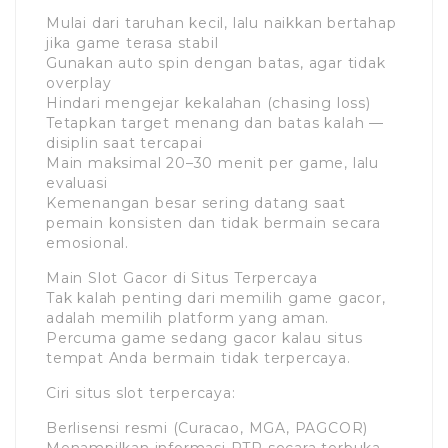
Mulai dari taruhan kecil, lalu naikkan bertahap
jika game terasa stabil
Gunakan auto spin dengan batas, agar tidak
overplay
Hindari mengejar kekalahan (chasing loss)
Tetapkan target menang dan batas kalah —
disiplin saat tercapai
Main maksimal 20–30 menit per game, lalu
evaluasi
Kemenangan besar sering datang saat
pemain konsisten dan tidak bermain secara
emosional.
Main Slot Gacor di Situs Terpercaya
Tak kalah penting dari memilih game gacor,
adalah memilih platform yang aman.
Percuma game sedang gacor kalau situs
tempat Anda bermain tidak terpercaya.
Ciri situs slot terpercaya:
Berlisensi resmi (Curacao, MGA, PAGCOR)