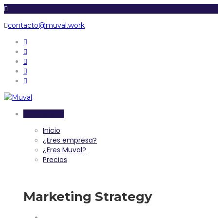
contacto@muval.work
Inicia sesión
Inicio
¿Eres empresa?
¿Eres Muval?
Precios
Marketing Strategy