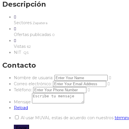
Descripción
Sectores
Zapatera
Ofertas publicadas
0
Vistas
62
NIT
QS
Contacto
Nombre de usuaria:
Correo electrónico:
Teléfono:
Mensaje
Reload
Al usar MUVAL estas de acuerdo con nuestros
términ