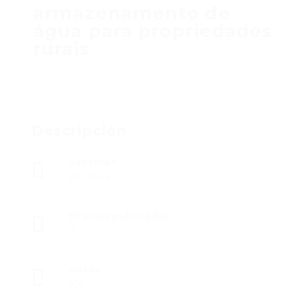
armazenamento de
água para propriedades
rurais
Descripción
Sectores
Zapatera
Ofertas publicadas
0
Vistas
100