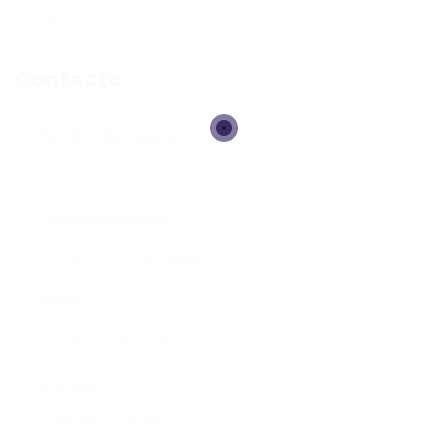
GD
Contacto
Nombre de usuaria:
Correo electrónico:
Teléfono:
Mensaje