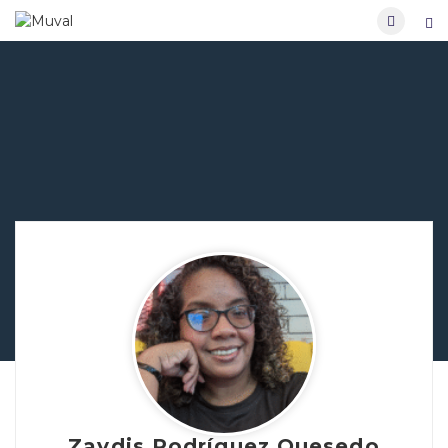
Zaydis Rodríguez Quesedo