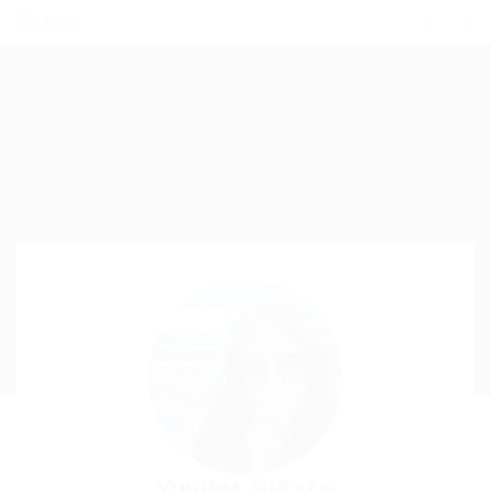
Yuvilet Piñate