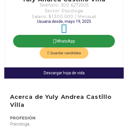
Teléfono: 300 6272505
Sector: Psicóloga
Salario: $1.300.000 / Mensual
Usuaria desde, mayo 19, 2025
WhatsApp
Guardar candidata
Descargar hoja de vida
Acerca de Yuly Andrea Castillo
Villa
PROFESIÓN
Psicologa