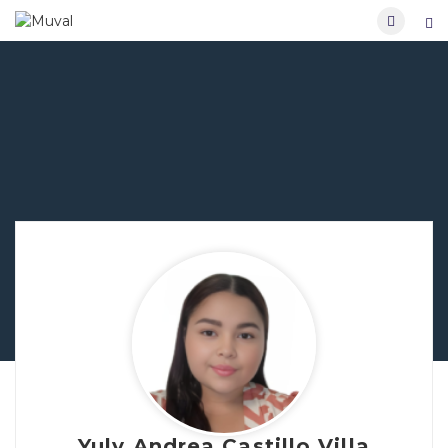
Yuly Andrea Castillo Villa