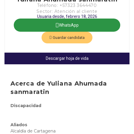
Teléfono: +57323 3644470
Sector: Atención al cliente
Usuaria desde, febrero 18, 2026
WhatsApp
Guardar candidata
Descargar hoja de vida
Acerca de Yuliana Ahumada
sanmaratin
Discapacidad
Aliados
Alcaldía de Cartagena