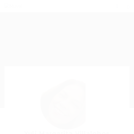
Yuli Margarita Villalobos