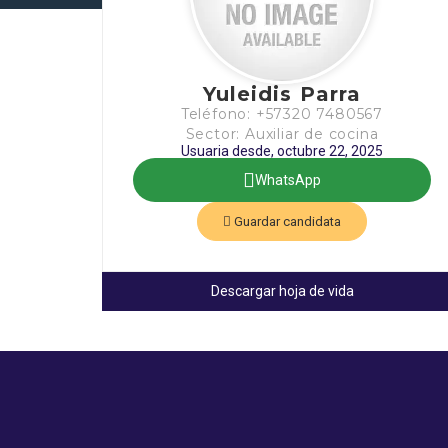
Yuleidis Parra
Teléfono: +57320 7480567
Sector: Auxiliar de cocina
Usuaria desde, octubre 22, 2025
WhatsApp
Guardar candidata
Descargar hoja de vida