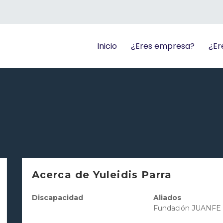
Inicio
¿Eres empresa?
¿Er
Acerca de Yuleidis Parra
Discapacidad
Aliados
Fundación JUANFE