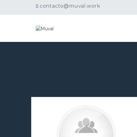
contacto@muval.work