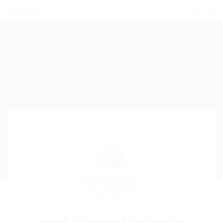
Yudis Simancas Cabarcas