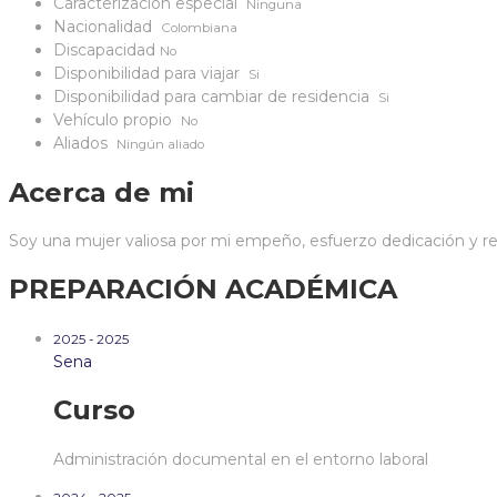
Caracterización especial
Ninguna
Nacionalidad
Colombiana
Discapacidad
No
Disponibilidad para viajar
Si
Disponibilidad para cambiar de residencia
Si
Vehículo propio
No
Aliados
Ningún aliado
Acerca de mi
Soy una mujer valiosa por mi empeño, esfuerzo dedicación y res
PREPARACIÓN ACADÉMICA
2025 - 2025
Sena
Curso
Administración documental en el entorno laboral