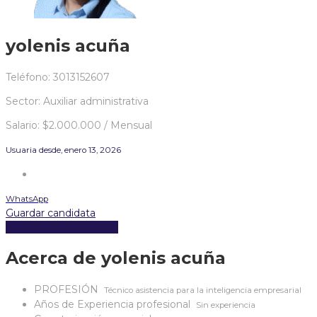
yolenis acuña
Teléfono: 3013152607
Sector: Auxiliar administrativa
Salario: $2.000.000 / Mensual
Usuaria desde, enero 13, 2026
WhatsApp
Guardar candidata
Descargar hoja de vida
Acerca de yolenis acuña
PROFESIÓN
Técnico asistencia para la inteligencia empresarial
Años de Experiencia profesional
Sin experiencia