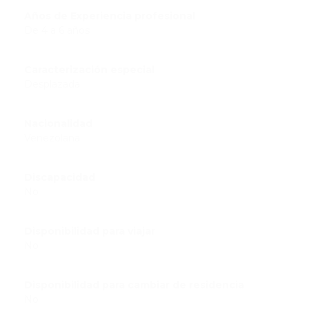
Años de Experiencia profesional
De 4 a 6 años
Caracterización especial
Desplazada
Nacionalidad
Venezolana
Discapacidad
No
Disponibilidad para viajar
No
Disponibilidad para cambiar de residencia
No