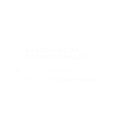
alimentos, lavado, como
ordenarlo, como se deben
esterilizar el área donde se vaya
a trabajar con los alimentos para
evitar contaminación cruzada
EXPERIENCIAS
PROFESIONALES
McDonald's
Oficios varios
2013 - 2015
Pude aprender a trabajar en
equipo a manejar varias áreas de
la empresa, me desempeñe
como cajera, cocinera, también
aprendí a organizar los
almacenes y como almacenar
cada producto y como se
elaboran