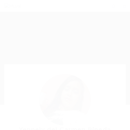
Yennely del Carmen Pineda