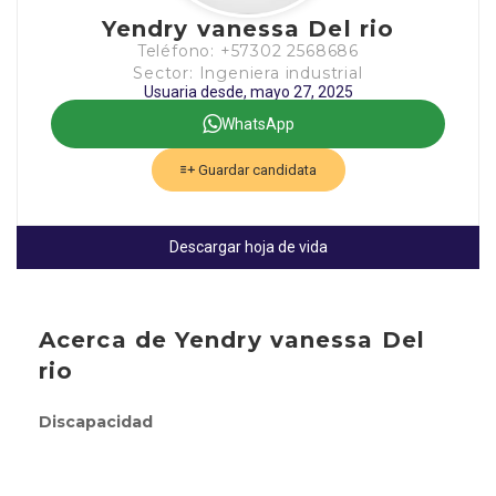
Yendry vanessa Del rio
Teléfono: +57302 2568686
Sector: Ingeniera industrial
Usuaria desde, mayo 27, 2025
WhatsApp
Guardar candidata
Descargar hoja de vida
Acerca de Yendry vanessa Del
rio
Discapacidad