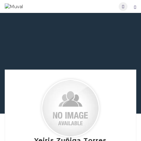
Yeiris Zuñiga Torres