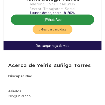
Teléfono: +57311 3488737
Sector: Trabajadora Social
Usuaria desde, enero 18, 2026
WhatsApp
Guardar candidata
Descargar hoja de vida
Acerca de Yeiris Zuñiga Torres
Discapacidad
Aliados
Ningún aliado