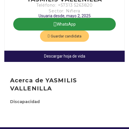
Teléfono: +57313 5263820
Sector: Niñera
Usuaria desde, mayo 2, 2025
WhatsApp
Guardar candidata
Descargar hoja de vida
Acerca de YASMILIS
VALLENILLA
Discapacidad