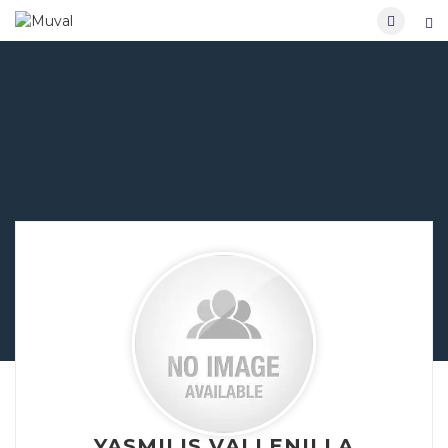
YASMILIS VALLENILLA