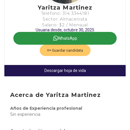
Yaritza Martinez
Teléfono: 314 3344181
Sector: Almacenista
Salario: $2 / Mensual
Usuaria desde, octubre 30, 2025
WhatsApp
Guardar candidata
Descargar hoja de vida
Acerca de Yaritza Martinez
Años de Experiencia profesional
Sin experiencia