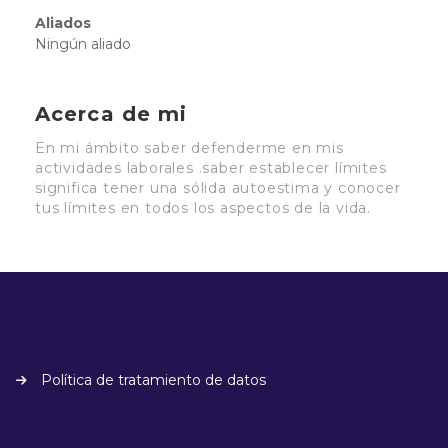
Aliados
Ningún aliado
Acerca de mi
En mi ámbito saber defenderme en mis
actividades laborales .saber establecer límites
significa tener una sólida autoestima y conocer
tus límites en todos los aspectos de la vida.
Política de tratamiento de datos