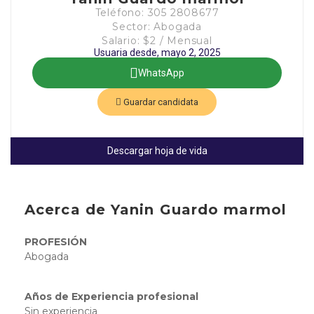
Teléfono: 305 2808677
Sector: Abogada
Salario: $2 / Mensual
Usuaria desde, mayo 2, 2025
WhatsApp
Guardar candidata
Descargar hoja de vida
Acerca de Yanin Guardo marmol
PROFESIÓN
Abogada
Años de Experiencia profesional
Sin experiencia