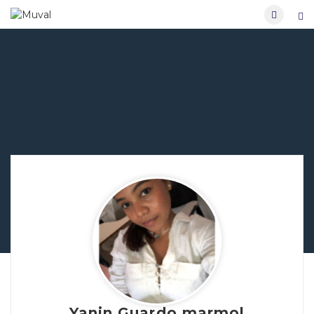
Yanin Guardo marmol