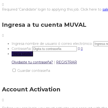
Required 'Candidate' login to applying this job.
Click here to
sali
Ingresa a tu cuenta MUVAL
Ingresa nombre de usuario ó correo electrónico:
Contraseña:
Olvidaste tu contraseña?
|
REGISTRAR
Guardar contraseña
Account Activation