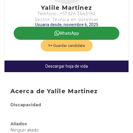
Yalile Martinez
Teléfono: +57324 3643192
Sector: Técnica en sistemas
Usuaria desde, noviembre 6, 2025
WhatsApp
Guardar candidata
Descargar hoja de vida
Acerca de Yalile Martinez
Discapacidad
Aliados
Ningún aliado