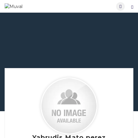
Yabrudis Mato perez