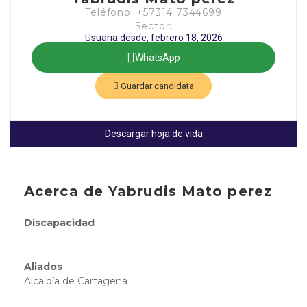
Teléfono: +57314 7344699
Sector:
Usuaria desde, febrero 18, 2026
WhatsApp
Guardar candidata
Descargar hoja de vida
Acerca de Yabrudis Mato perez
Discapacidad
Aliados
Alcaldía de Cartagena