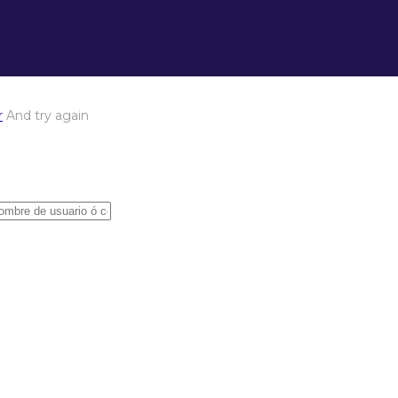
r
And try again