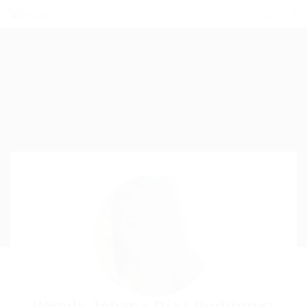
Wendy Johana Díaz Rodríguez