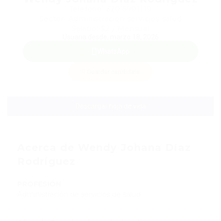
Teléfono: 320 5901119
Sector: Administración servicios salud
Salario: $2 / Mensual
Usuaria desde, marzo 18, 2026
WhatsApp
Guardar candidata
Descargar hoja de vida
Acerca de Wendy Johana Díaz
Rodríguez
PROFESIÓN
Administración de servicios de salud