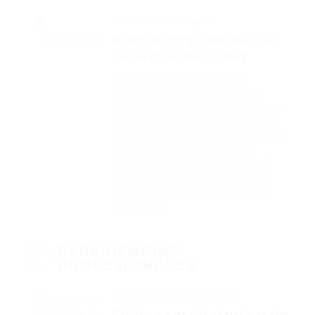
Universidad de cartagena
Administración de los
2020 - 2025
servicios de salud
Trabajar en el sistema de
gestión de calidad, siempre
promoviendo la mejora continua
de los procesos de calidad para
la gestion de la organizacion en
sector salud, identificando
factores de riesgo y tomando
acciones correctivas que nos
permitan crecer y mejorar los
procesos.
EXPERIENCIAS
PROFESIONALES
Clínica respiratoria y de alergias
2026 - Vigente