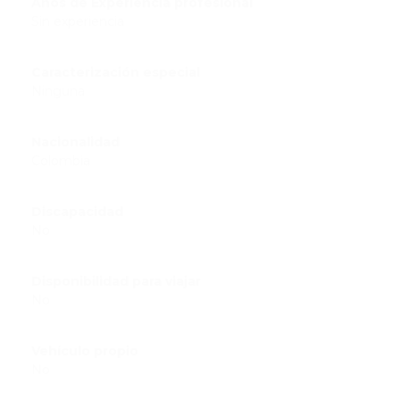
Años de Experiencia profesional
Sin experiencia
Caracterización especial
Ninguna
Nacionalidad
Colombia
Discapacidad
No
Disponibilidad para viajar
No
Vehículo propio
No