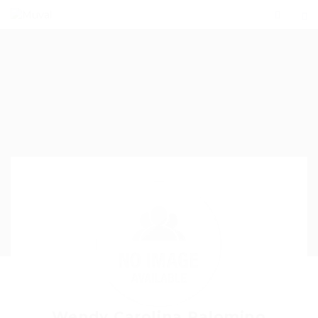
Wendy Carolina Palomino