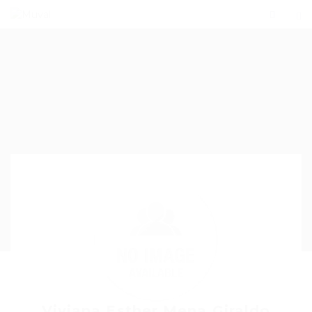
Viviana Esther Mena Giraldo