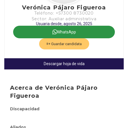
Verónica Pájaro Figueroa
Teléfono: +57300 8730020
Sector: Auxiliar administrativa
Usuaria desde, agosto 26, 2025
WhatsApp
Guardar candidata
Descargar hoja de vida
Acerca de Verónica Pájaro
Figueroa
Discapacidad
Aliados