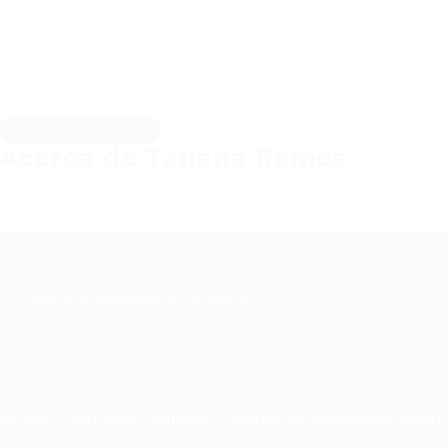
Descargar hoja de vida
Acerca de Taliana Ramos
Discapacidad
Política de tratamiento de datos
Muval - Mujeres Valiosas | Todos los derechos rese