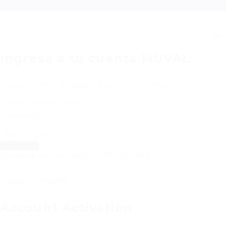
Required 'Candidate' login to applying this job.
Click here to
salir
Ingresa a tu cuenta MUVAL
Ingresa nombre de usuario ó correo electrónico:
Contraseña:
Olvidaste tu contraseña?
|
REGISTRAR
Guardar contraseña
Account Activation