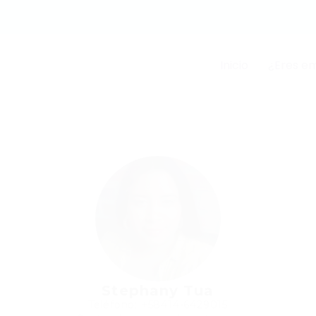
Inicio
¿Eres e
Stephany Tua
Teléfono: +58414-6429015