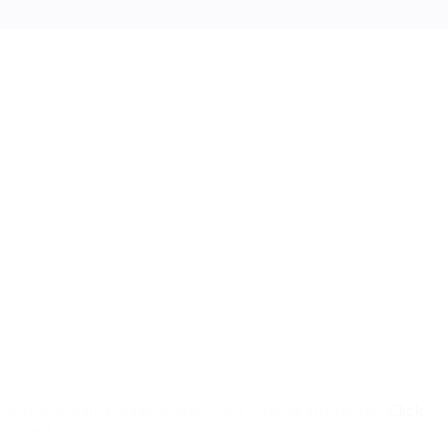
ve this email, please check your junk/spam folder.
Click
 correct email address.