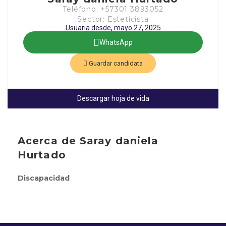
Teléfono: +57301 3893052
Sector: Esteticista
Usuaria desde, mayo 27, 2025
WhatsApp
Guardar candidata
Descargar hoja de vida
Acerca de Saray daniela
Hurtado
Discapacidad