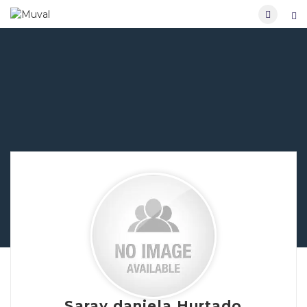
Saray daniela Hurtado