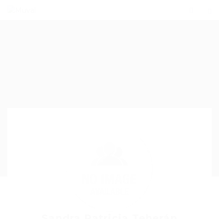
Sandra Patricia Teherán