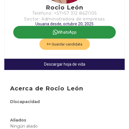
Rocio León
Teléfono: +57+57 312 8621105
Sector: Administradora de empresas
Usuaria desde, octubre 20, 2025
WhatsApp
Guardar candidata
Descargar hoja de vida
Acerca de Rocio León
Discapacidad
Aliados
Ningún aliado