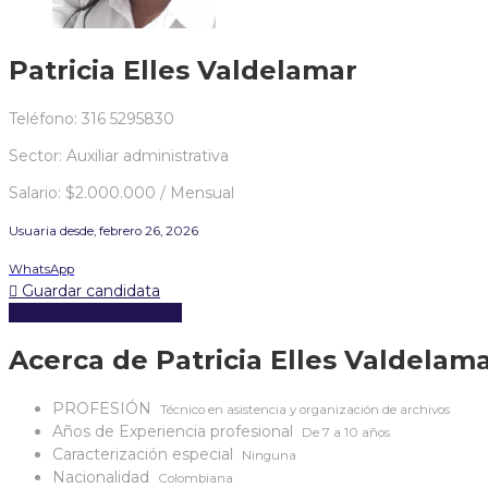
Patricia Elles Valdelamar
Teléfono: 316 5295830
Sector: Auxiliar administrativa
Salario: $2.000.000 / Mensual
Usuaria desde, febrero 26, 2026
WhatsApp
Guardar candidata
Descargar hoja de vida
Acerca de Patricia Elles Valdelam
PROFESIÓN
Técnico en asistencia y organización de archivos
Años de Experiencia profesional
De 7 a 10 años
Caracterización especial
Ninguna
Nacionalidad
Colombiana