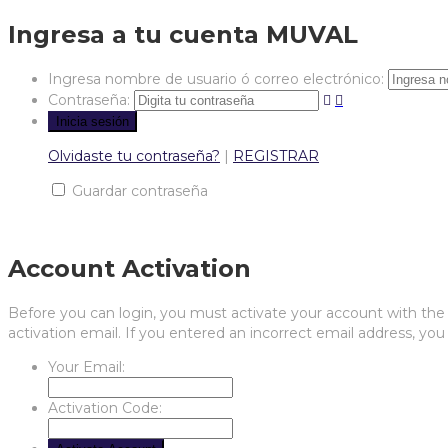
Ingresa a tu cuenta MUVAL
Ingresa nombre de usuario ó correo electrónico:
Contraseña:
Olvidaste tu contraseña?
|
REGISTRAR
Guardar contraseña
Account Activation
Before you can login, you must activate your account with the c
activation email. If you entered an incorrect email address, you 
Your Email:
Activation Code: