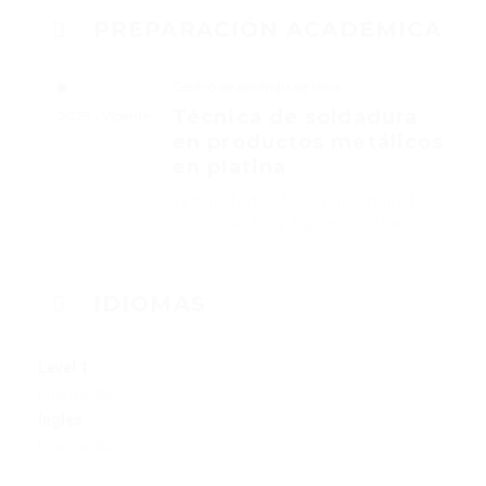
PREPARACIÓN ACADÉMICA
Centro de aprendizaje sena
Técnica de soldadura
2025 - Vigente
en productos metálicos
en platina
Tengo todos los conocimientos
claros de mig tig seas gtaw
IDIOMAS
Level 1
Intermedio
Inglés
Intermedio