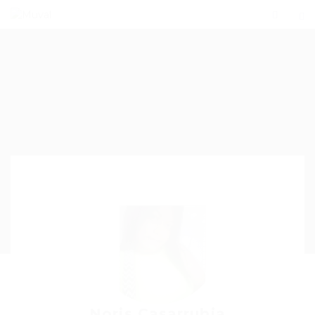
Noris Casarrubia