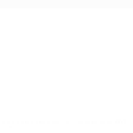
ve this email, please check your junk/spam folder.
Click
 correct email address.