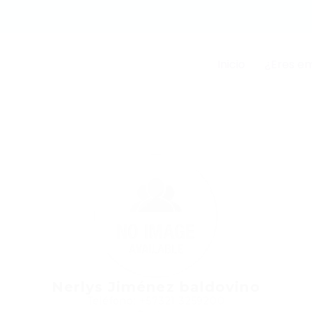
Inicio
¿Eres e
Nerlys Jiménez baldovino
Teléfono: +57321 3259200