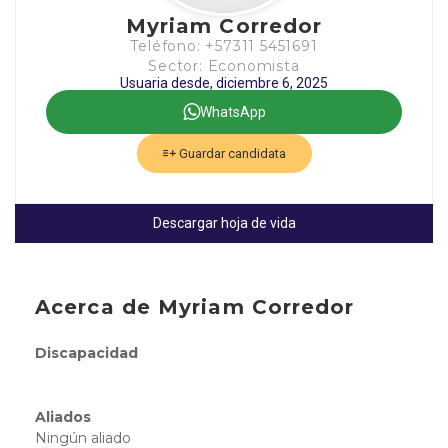
Myriam Corredor
Teléfono: +57311 5451691
Sector: Economista
Usuaria desde, diciembre 6, 2025
WhatsApp
Guardar candidata
Descargar hoja de vida
Acerca de Myriam Corredor
Discapacidad
Aliados
Ningún aliado