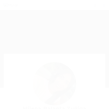
Milena Balanta Zuñiga