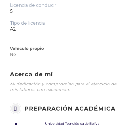
Licencia de conducir
Si
Tipo de licencia
A2
Vehículo propio
No
Acerca de mi
Mi dedicación y compromiso para el
ejercicio de
mis labores con excelencia.
PREPARACIÓN ACADÉMICA
Universidad Tecnológica de Bolívar