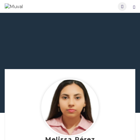
Melissa Pérez