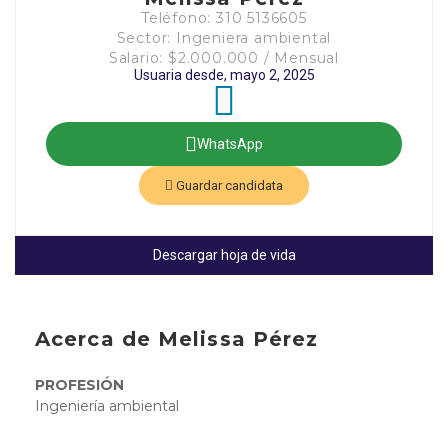
Teléfono: 310 5136605
Sector: Ingeniera ambiental
Salario: $2.000.000 / Mensual
Usuaria desde, mayo 2, 2025
WhatsApp
Guardar candidata
Descargar hoja de vida
Acerca de Melissa Pérez
PROFESIÓN
Ingeniería ambiental