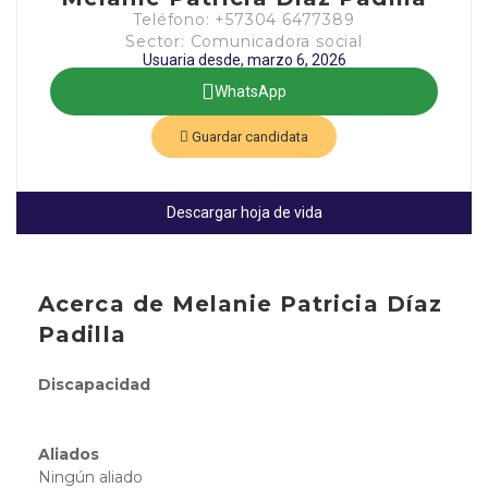
Teléfono: +57304 6477389
Sector: Comunicadora social
Usuaria desde, marzo 6, 2026
WhatsApp
Guardar candidata
Descargar hoja de vida
Acerca de Melanie Patricia Díaz
Padilla
Discapacidad
Aliados
Ningún aliado