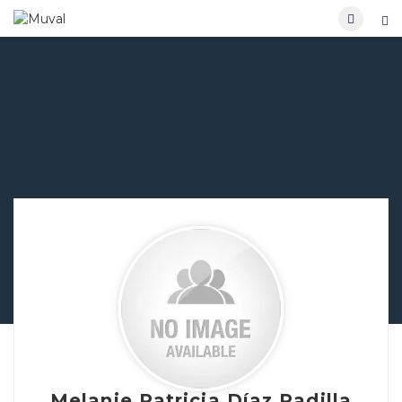
Melanie Patricia Díaz Padilla