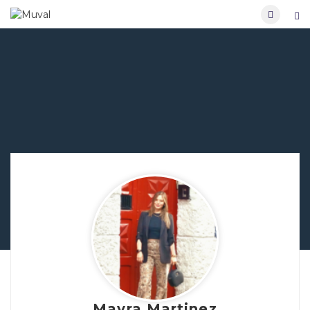
Mayra Martinez