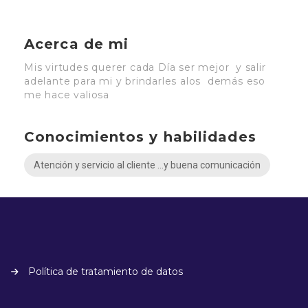
Acerca de mi
Mis virtudes querer cada Día ser mejor y salir
adelante para mi y brindarles alos demás eso
me hace valiosa
Conocimientos y habilidades
Atención y servicio al cliente …y buena comunicación
Política de tratamiento de datos