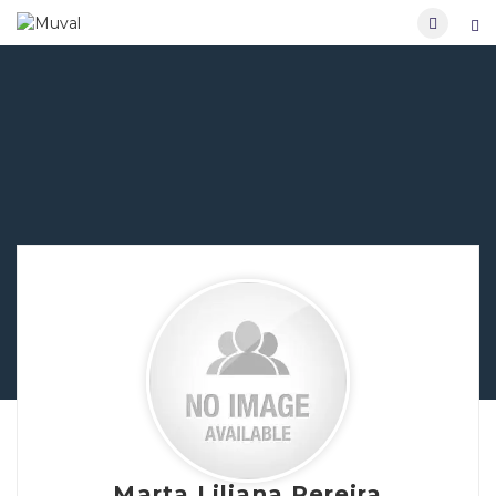
Marta Liliana Pereira