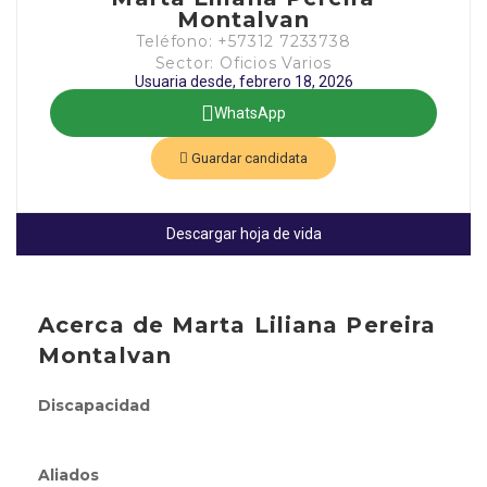
Montalvan
Teléfono: +57312 7233738
Sector: Oficios Varios
Usuaria desde, febrero 18, 2026
WhatsApp
Guardar candidata
Descargar hoja de vida
Acerca de Marta Liliana Pereira
Montalvan
Discapacidad
Aliados