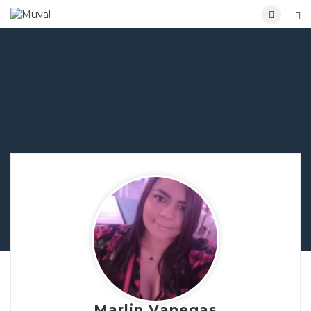
Marlin Vanegas