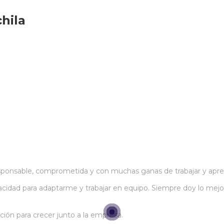
hila
esponsable, comprometida y con muchas ganas de trabajar y apre
pacidad para adaptarme y trabajar en equipo. Siempre doy lo mej
ición para crecer junto a la empresa.