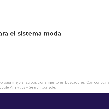
ara el sistema moda
eb para mejorar su posicionamiento en buscadores. Con conocimie
oogle Analytics y Search Console.