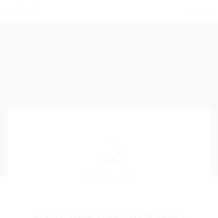
Maria Jose Navarro Pinedo