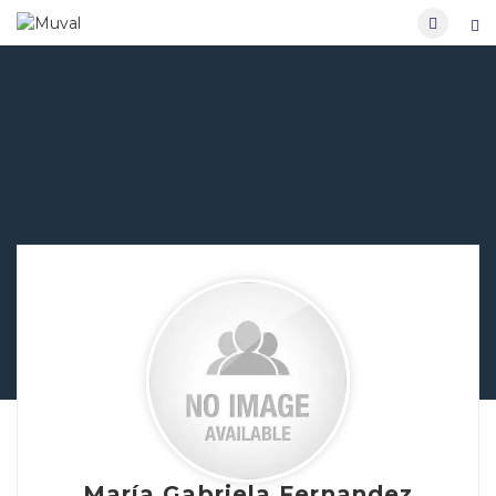
María Gabriela Fernandez