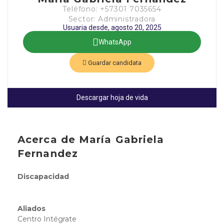
Teléfono: +57301 7035654
Sector: Administradora
Usuaria desde, agosto 20, 2025
WhatsApp
Guardar candidata
Descargar hoja de vida
Acerca de María Gabriela
Fernandez
Discapacidad
Aliados
Centro Intégrate