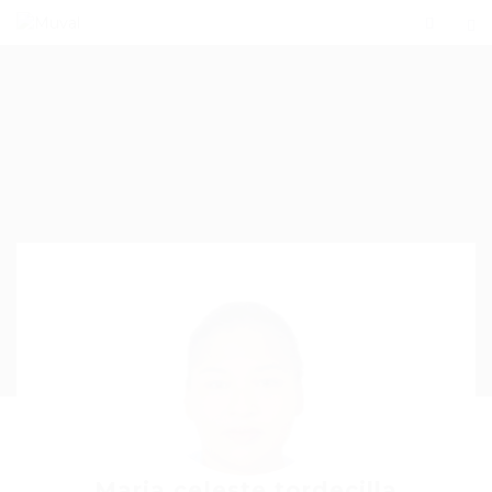
Maria celeste tordecilla