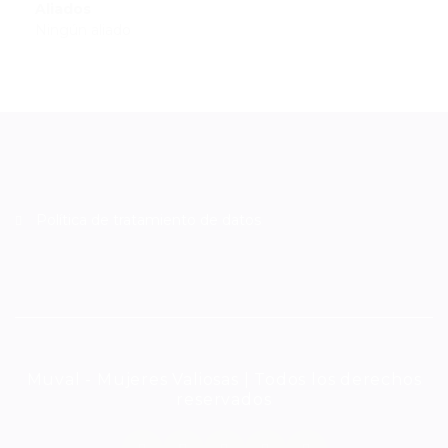
Aliados
Ningún aliado
Política de tratamiento de datos
Muval - Mujeres Valiosas | Todos los derechos
reservados