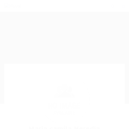
Maria camila Heredia